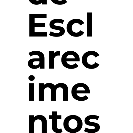
Escl
arec
ime
ntos