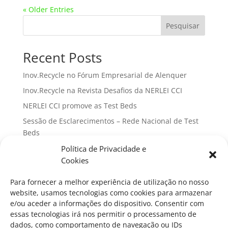
« Older Entries
Pesquisar
Recent Posts
Inov.Recycle no Fórum Empresarial de Alenquer
Inov.Recycle na Revista Desafios da NERLEI CCI
NERLEI CCI promove as Test Beds
Sessão de Esclarecimentos – Rede Nacional de Test
Beds
II Encontro de Parceiros da Rede Nacional de Test
Política de Privacidade e
Beds
Cookies
Para fornecer a melhor experiência de utilização no nosso
Recent Comments
website, usamos tecnologias como cookies para armazenar
e/ou aceder a informações do dispositivo. Consentir com
Nenhum comentário para mostrar.
essas tecnologias irá nos permitir o processamento de
dados, como comportamento de navegação ou IDs