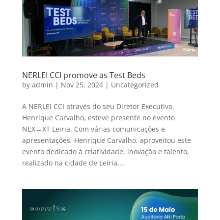
NERLEI CCI promove as Test Beds
by
admin
|
Nov 25, 2024
|
Uncategorized
A NERLEI CCI através do seu Diretor Executivo,
Henrique Carvalho, esteve presente no evento
NEX→XT Leiria. Com várias comunicações e
apresentações, Henrique Carvalho, aproveitou este
evento dedicado à criatividade, inovação e talento,
realizado na cidade de Leiria,...