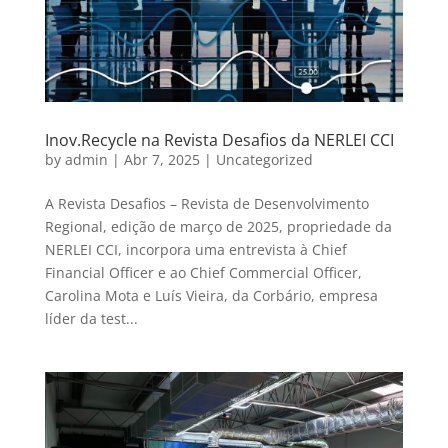
Inov.Recycle na Revista Desafios da NERLEI CCI
by
admin
|
Abr 7, 2025
|
Uncategorized
A Revista Desafios – Revista de Desenvolvimento
Regional, edição de março de 2025, propriedade da
NERLEI CCI, incorpora uma entrevista à Chief
Financial Officer e ao Chief Commercial Officer,
Carolina Mota e Luís Vieira, da Corbário, empresa
líder da test...